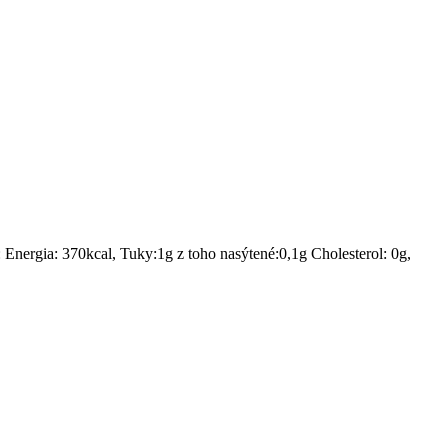
Energia: 370kcal, Tuky:1g z toho nasýtené:0,1g Cholesterol: 0g,