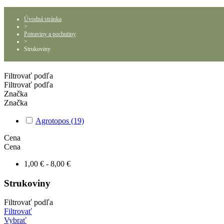
Úvodná stránka
>
Potraviny a pochutiny
>
Strukoviny
Filtrovať podľa
Filtrovať podľa
Značka
Značka
Agrotopos
(19)
Cena
Cena
1,00 € - 8,00 €
Strukoviny
Filtrovať podľa
Filtrovať
Vybrať