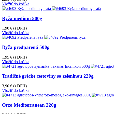
Vložiť do košíka
Ryža medium 500g
1,90 €
(s DPH)
Vložiť do košíka
Ryža predparená 500g
1,95 €
(s DPH)
Vložiť do košíka
Tradičné grécke cestoviny so zeleninou 220g
3,90 €
(s DPH)
Vložiť do košíka
Orzo Mediterranean 220g