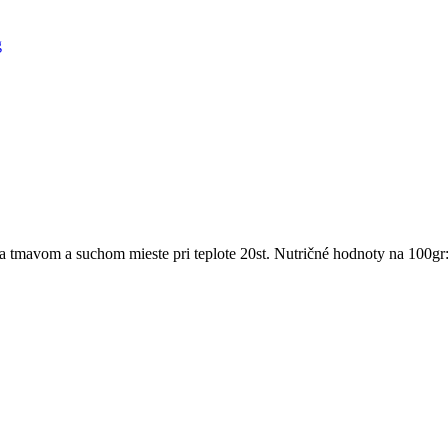
tmavom a suchom mieste pri teplote 20st. Nutričné hodnoty na 100gr: 