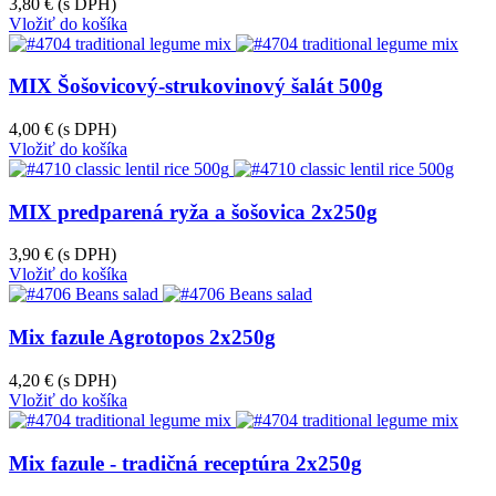
3,80 €
(s DPH)
Vložiť do košíka
MIX Šošovicový-strukovinový šalát 500g
4,00 €
(s DPH)
Vložiť do košíka
MIX predparená ryža a šošovica 2x250g
3,90 €
(s DPH)
Vložiť do košíka
Mix fazule Agrotopos 2x250g
4,20 €
(s DPH)
Vložiť do košíka
Mix fazule - tradičná receptúra 2x250g