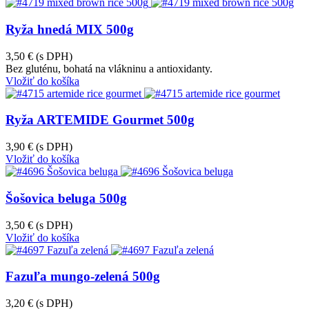
Ryža hnedá MIX 500g
3,50 €
(s DPH)
Bez gluténu, bohatá na vlákninu a antioxidanty.
Vložiť do košíka
Ryža ARTEMIDE Gourmet 500g
3,90 €
(s DPH)
Vložiť do košíka
Šošovica beluga 500g
3,50 €
(s DPH)
Vložiť do košíka
Fazuľa mungo-zelená 500g
3,20 €
(s DPH)