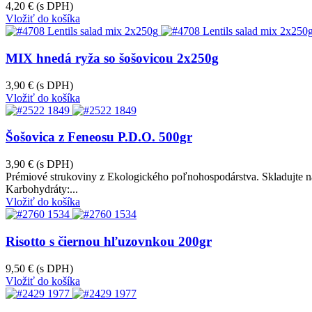
4,20 €
(s DPH)
Vložiť do košíka
MIX hnedá ryža so šošovicou 2x250g
3,90 €
(s DPH)
Vložiť do košíka
Šošovica z Feneosu P.D.O. 500gr
3,90 €
(s DPH)
Prémiové strukoviny z Ekologického poľnohospodárstva. Skladujte na 
Karbohydráty:...
Vložiť do košíka
Risotto s čiernou hľuzovnkou 200gr
9,50 €
(s DPH)
Vložiť do košíka