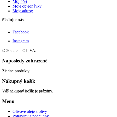
Môj účet
Moje objednávky
Moje adresy
Sledujte nás
Facebook
Instagram
© 2022 elia OLIVA.
Naposledy zobrazené
Žiadne produkty
Nákupný košík
Váš nákupný košík je prázdny.
Menu
Olivové oleje a olivy
Potraviny a pochutiny