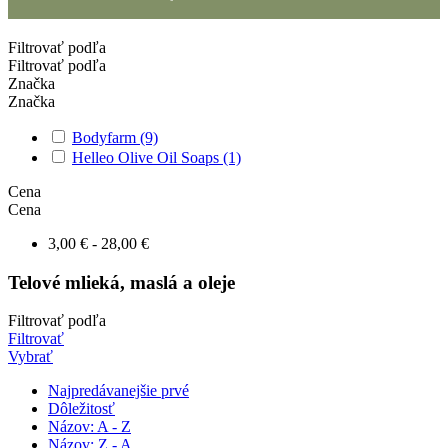
Filtrovať podľa
Filtrovať podľa
Značka
Značka
Bodyfarm
(9)
Helleo Olive Oil Soaps
(1)
Cena
Cena
3,00 € - 28,00 €
Telové mlieká, maslá a oleje
Filtrovať podľa
Filtrovať
Vybrať
Najpredávanejšie prvé
Dôležitosť
Názov: A - Z
Názov: Z - A