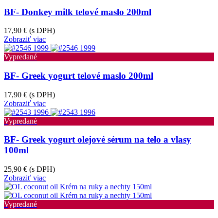
BF- Donkey milk telové maslo 200ml
17,90 €
(s DPH)
Zobraziť viac
Vypredané
BF- Greek yogurt telové maslo 200ml
17,90 €
(s DPH)
Zobraziť viac
Vypredané
BF- Greek yogurt olejové sérum na telo a vlasy
100ml
25,90 €
(s DPH)
Zobraziť viac
Vypredané