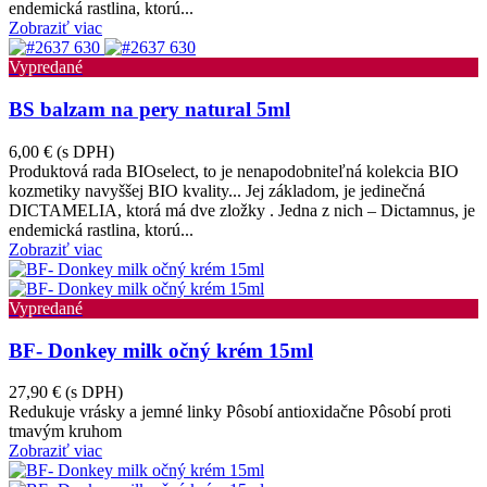
endemická rastlina, ktorú...
Zobraziť viac
Vypredané
BS balzam na pery natural 5ml
6,00 €
(s DPH)
Produktová rada BIOselect, to je nenapodobniteľná kolekcia BIO
kozmetiky navyššej BIO kvality... Jej základom, je jedinečná
DICTAMELIA, ktorá má dve zložky . Jedna z nich – Dictamnus, je
endemická rastlina, ktorú...
Zobraziť viac
Vypredané
BF- Donkey milk očný krém 15ml
27,90 €
(s DPH)
Redukuje vrásky a jemné linky Pôsobí antioxidačne Pôsobí proti
tmavým kruhom
Zobraziť viac