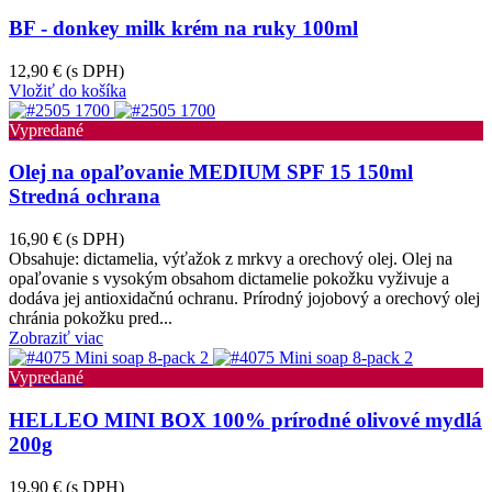
BF - donkey milk krém na ruky 100ml
12,90 €
(s DPH)
Vložiť do košíka
Vypredané
Olej na opaľovanie MEDIUM SPF 15 150ml
Stredná ochrana
16,90 €
(s DPH)
Obsahuje: dictamelia, výťažok z mrkvy a orechový olej. Olej na
opaľovanie s vysokým obsahom dictamelie pokožku vyživuje a
dodáva jej antioxidačnú ochranu. Prírodný jojobový a orechový olej
chránia pokožku pred...
Zobraziť viac
Vypredané
HELLEO MINI BOX 100% prírodné olivové mydlá
200g
19,90 €
(s DPH)