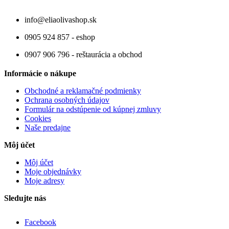
info@eliaolivashop.sk
0905 924 857 - eshop
0907 906 796 - reštaurácia a obchod
Informácie o nákupe
Obchodné a reklamačné podmienky
Ochrana osobných údajov
Formulár na odstúpenie od kúpnej zmluvy
Cookies
Naše predajne
Môj účet
Môj účet
Moje objednávky
Moje adresy
Sledujte nás
Facebook