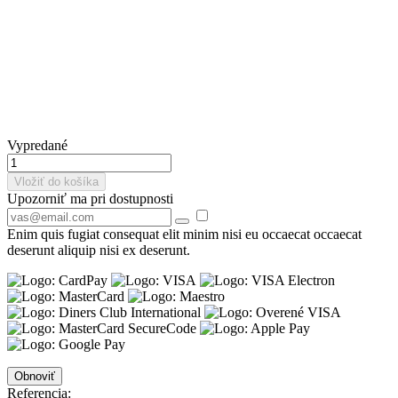
Vypredané
Vložiť do košíka
Upozorniť ma pri dostupnosti
Enim quis fugiat consequat elit minim nisi eu occaecat occaecat
deserunt aliquip nisi ex deserunt.
Referencia: