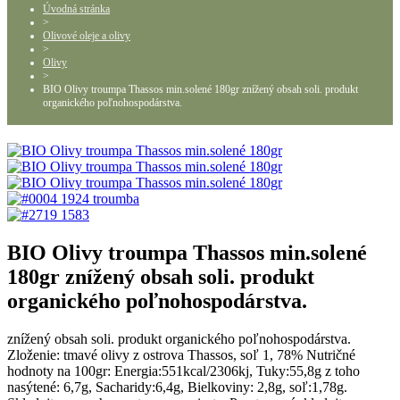
Úvodná stránka
>
Olivové oleje a olivy
>
Olivy
>
BIO Olivy troumpa Thassos min.solené 180gr znížený obsah soli. produkt
organického poľnohospodárstva.
BIO Olivy troumpa Thassos min.solené
180gr znížený obsah soli. produkt
organického poľnohospodárstva.
znížený obsah soli. produkt organického poľnohospodárstva.
Zloženie: tmavé olivy z ostrova Thassos, soľ 1, 78% Nutričné
hodnoty na 100gr: Energia:551kcal/2306kj, Tuky:55,8g z toho
nasýtené: 6,7g, Sacharidy:6,4g, Bielkoviny: 2,8g, soľ:1,78g.