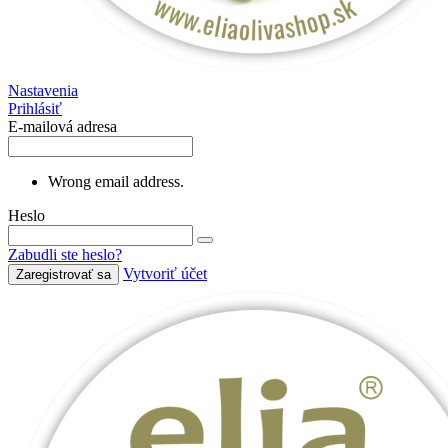
Nastavenia
Prihlásiť
E-mailová adresa
Wrong email address.
Heslo
Zabudli ste heslo?
Vytvoriť účet
Zaregistrovať sa