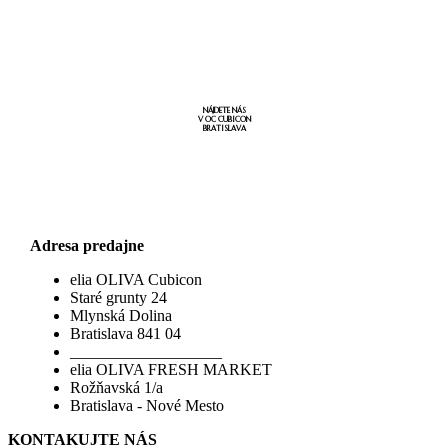
NÁJDETE NÁS
V OC CUBICON
BRATISLAVA
Adresa predajne
elia OLIVA Cubicon
Staré grunty 24
Mlynská Dolina
Bratislava 841 04
___________________
elia OLIVA FRESH MARKET
Rožňavská 1/a
Bratislava - Nové Mesto
KONTAKUJTE NÁS