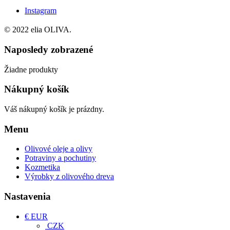
Instagram
© 2022 elia OLIVA.
Naposledy zobrazené
Žiadne produkty
Nákupný košík
Váš nákupný košík je prázdny.
Menu
Olivové oleje a olivy
Potraviny a pochutiny
Kozmetika
Výrobky z olivového dreva
Nastavenia
€ EUR
CZK