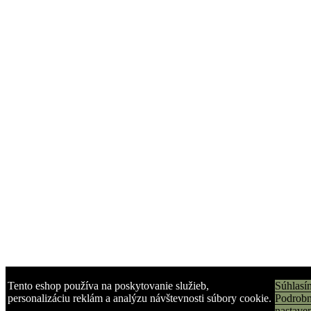
Tento eshop používa na poskytovanie služieb,
Súhlasí
personalizáciu reklám a analýzu návštevnosti súbory cookie.
Podrob
nastave