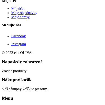
Môj účet
Môj účet
Moje objednávky
Moje adresy
Sledujte nás
Facebook
Instagram
© 2022 elia OLIVA.
Naposledy zobrazené
Žiadne produkty
Nákupný košík
Váš nákupný košík je prázdny.
Menu