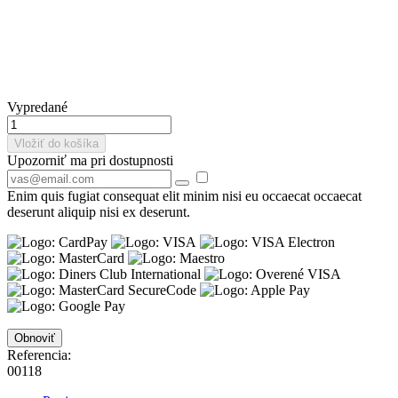
Vypredané
Vložiť do košíka
Upozorniť ma pri dostupnosti
Enim quis fugiat consequat elit minim nisi eu occaecat occaecat
deserunt aliquip nisi ex deserunt.
Referencia:
00118