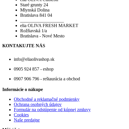
Staré grunty 24
Mlynská Dolina
Bratislava 841 04
___________________
elia OLIVA FRESH MARKET
Rožňavská 1/a
Bratislava - Nové Mesto
KONTAKUJTE NÁS
info@eliaolivashop.sk
0905 924 857 - eshop
0907 906 796 - reštaurácia a obchod
Informácie o nákupe
Obchodné a reklamačné podmienky
Ochrana osobných údajov
Formulár na odstúpenie od kúpnej zmluvy
Cookies
Naše predajne