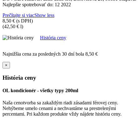
Najlepšie spotrebovať do: 12 2022
Prečítajte si viac
Show less
8,50 €
(s DPH)
(42,50 € l)
História ceny
Najnižšia cena za posledných 30 dní bola
8,50 €
×
História ceny
OL kondicionér - všetky typy 200ml
Naša cenotvorba sa zakaždým riadi zásadami férovej ceny.
Nehýbeme umelo cenami a nechvastáme sa prestrelenými
percentami. Pri každom produkte vždy nájdete históriu ceny.