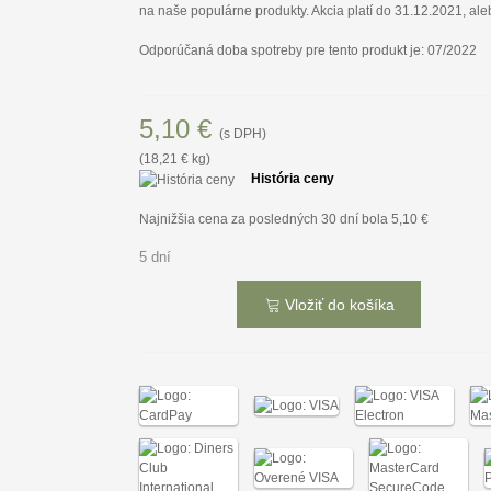
na naše populárne produkty. Akcia platí do 31.12.2021, al
Odporúčaná doba spotreby pre tento produkt je: 07/2022
5,10 €
(s DPH)
(18,21 € kg)
História ceny
Najnižšia cena za posledných 30 dní bola
5,10 €
5 dní
Vložiť do košíka