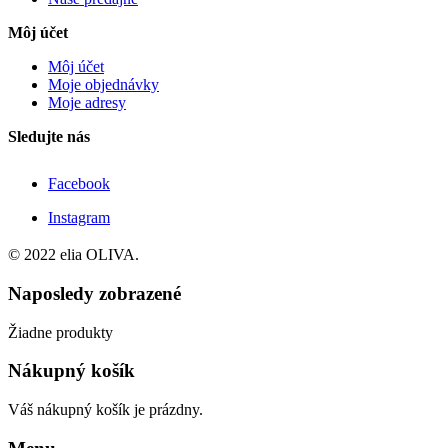
Môj účet
Môj účet
Moje objednávky
Moje adresy
Sledujte nás
Facebook
Instagram
© 2022 elia OLIVA.
Naposledy zobrazené
Žiadne produkty
Nákupný košík
Váš nákupný košík je prázdny.