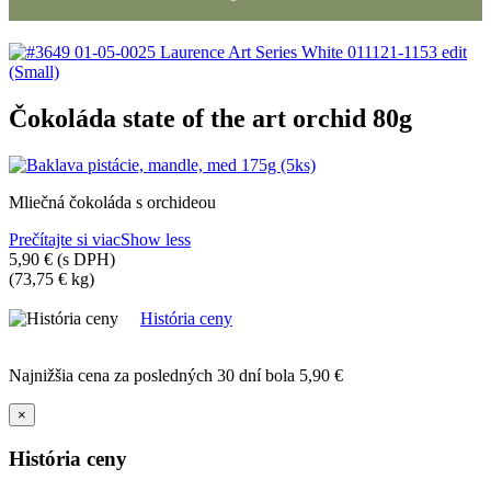
Čokoláda state of the art orchid 80g
Mliečná čokoláda s orchideou
Prečítajte si viac
Show less
5,90 €
(s DPH)
(73,75 € kg)
História ceny
Najnižšia cena za posledných 30 dní bola
5,90 €
×
História ceny