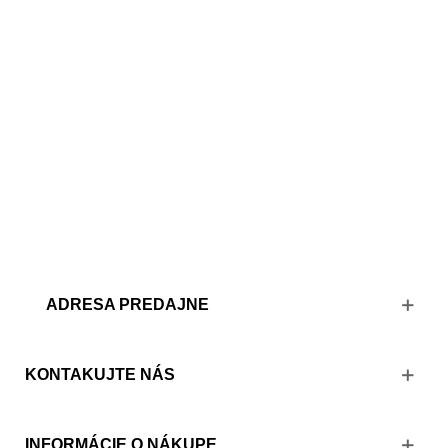
NÁJDETE NÁS
V OC CUBICON
BRATISLAVA
ADRESA PREDAJNE
KONTAKUJTE NÁS
INFORMÁCIE O NÁKUPE