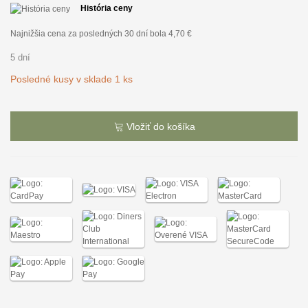
História ceny
Najnižšia cena za posledných 30 dní bola
4,70 €
5 dní
Posledné kusy v sklade
1 ks
Vložiť do košíka